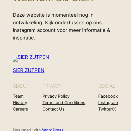
Deze website is momenteel nog in
ontwikkeling. Kijk ondertussen op ons
Instagram account voor meer informatie &
inspiratie.
SIER ZUTPEN
ABOUT
PRIVACY
SOCIAL
Team
Privacy Policy
Facebook
History
Terms and Conditions
Instagram
Careers
Contact Us
Twitter/X
Designed with
WordPress